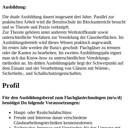
Ausbildung:
Die duale Ausbildung dauert insgesamt drei Jahre. Parallel zur
praktischen Arbeit wird die Berufsschule im Blockunterricht besucht
und so Theorie und Praxis verknüpft.
Zur Theorie gehören unter anderem Werkstoffkunde sowie
unterschiedliche Verfahren zur Veredelung der Glasoberflächen. Im
Ausbildungsbetrieb wird dieses Wissen praktisch angewandt.
Im ersten Jahr werden die Basics geschult: Flachgläser zu trennen
oder die Kanten zu bearbeiten. Im zweiten Ausbildungsjahr eignet
man sich das Know-how zu unterschiedlichen Veredelungs-
methoden an. Im dritten Ausbildungsjahr liegt der Schwerpunkt auf
dem Einsatz und der Verarbeitung von Gläsern mit Wärme-,
Sicherheits-, und Schallschutzeigenschaften.
Profil
Für den Ausbildungsberuf zum Flachglastechnologen (m/w/d)
benötigst Du folgende Voraussetzungen:
Haupt- oder Realschulabschluss
Freude und Interesse daran verschiedene
Glasbearbeitungstechniken kennenzulernen.
Technisches Interesse und Verständnis für den Umgang mit