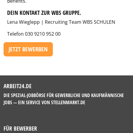
Benefits.
DEIN KONTAKT ZUR WBS GRUPPE.
Lena Wieglepp | Recruiting Team WBS SCHULEN
Telefon
030 9210 952 00
JETZT BEWERBEN
ARBEIT24.DE
DIE SPEZIAL-JOBBÖRSE FÜR GEWERBLICHE UND KAUFMÄNNISCHE
JOBS — EIN SERVICE VON
STELLENMARKT.DE
FÜR BEWERBER