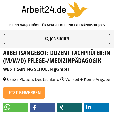
ARBEIT24.DE
DIE SPEZIAL-JOBBÖRSE FÜR GEWERBLICHE UND KAUFMÄNNISCHE JOBS
JOB SUCHEN
ARBEITSANGEBOT: DOZENT FACHPRÜFER:IN
(M/W/D) PFLEGE-/MEDIZINPÄDAGOGIK
WBS TRAINING SCHULEN gGmbH
08525 Plauen, Deutschland
Vollzeit
Keine Angabe
JETZT BEWERBEN