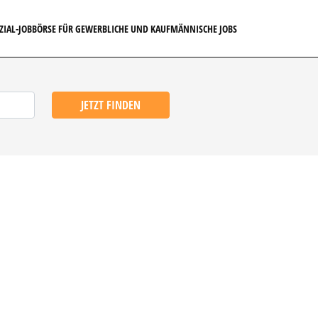
EZIAL-JOBBÖRSE FÜR GEWERBLICHE UND KAUFMÄNNISCHE JOBS
JETZT FINDEN