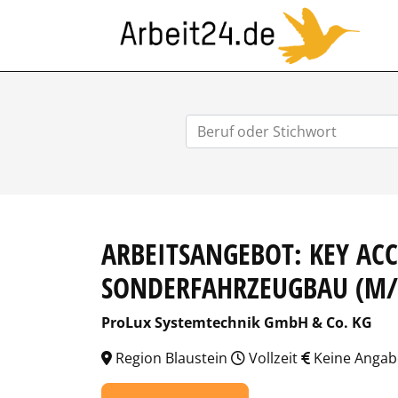
ARB
ARBEITSANGEBOT: KEY A
SONDERFAHRZEUGBAU (M
ProLux Systemtechnik GmbH & Co. KG
Region Blaustein
Vollzeit
Keine Angab