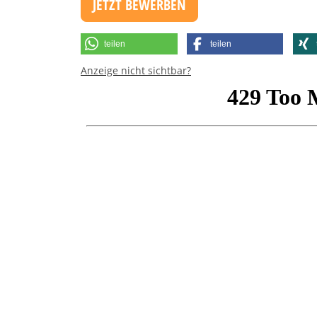
JETZT BEWERBEN
teilen
teilen
Anzeige nicht sichtbar?