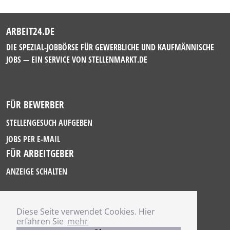
ARBEIT24.DE
DIE SPEZIAL-JOBBÖRSE FÜR GEWERBLICHE UND KAUFMÄNNISCHE
JOBS — EIN SERVICE VON
STELLENMARKT.DE
FÜR BEWERBER
STELLENGESUCH AUFGEBEN
JOBS PER E-MAIL
FÜR ARBEITGEBER
ANZEIGE SCHALTEN
Diese Seite verwendet Cookies. Hier
IMPRESSUM
erfahren Sie
mehr
DATENSCHUTZ