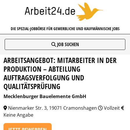
ARBEIT24.DE
DIE SPEZIAL-JOBBÖRSE FÜR GEWERBLICHE UND KAUFMÄNNISCHE JOBS
JOB SUCHEN
ARBEITSANGEBOT: MITARBEITER IN DER
PRODUKTION – ABTEILUNG
AUFTRAGSVERFOLGUNG UND
QUALITÄTSPRÜFUNG
Mecklenburger Bauelemente GmbH
Nienmarker Str. 3, 19071 Cramonshagen
Vollzeit
Keine Angabe
JETZT BEWERBEN