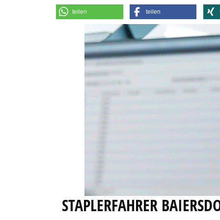
teilen
teilen
STAPLERFAHRER BAIERSD