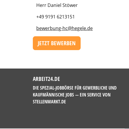
Herr Daniel Stöwer
+49 9191 6213151
bewerbung-hc@hegele.de
JETZT BEWERBEN
ARBEIT24.DE
DIE SPEZIAL-JOBBÖRSE FÜR GEWERBLICHE UND
KAUFMÄNNISCHE JOBS — EIN SERVICE VON
STELLENMARKT.DE