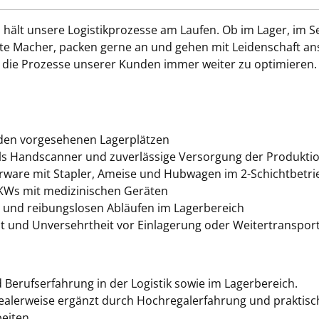
ält unsere Logistikprozesse am Laufen. Ob im Lager, im Ser
hte Macher, packen gerne an und gehen mit Leidenschaft ans
die Prozesse unserer Kunden immer weiter zu optimieren.
den vorgesehenen Lagerplätzen
ls Handscanner und zuverlässige Versorgung der Produktio
erware mit Stapler, Ameise und Hubwagen im 2-Schichtbetri
LKWs mit medizinischen Geräten
t und reibungslosen Abläufen im Lagerbereich
it und Unversehrtheit vor Einlagerung oder Weitertranspor
Berufserfahrung in der Logistik sowie im Lagerbereich.
idealerweise ergänzt durch Hochregalerfahrung und praktisc
beiten