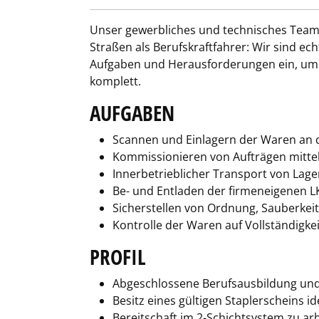
Unser gewerbliches und technisches Team h
Straßen als Berufskraftfahrer: Wir sind ec
Aufgaben und Herausforderungen ein, um 
komplett.
AUFGABEN
Scannen und Einlagern der Waren an 
Kommissionieren von Aufträgen mitte
Innerbetrieblicher Transport von Lag
Be- und Entladen der firmeneigenen 
Sicherstellen von Ordnung, Sauberkei
Kontrolle der Waren auf Vollständigke
PROFIL
Abgeschlossene Berufsausbildung und 
Besitz eines gültigen Staplerscheins 
Bereitschaft im 2-Schichtsystem zu ar