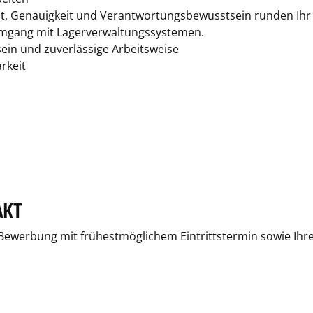
keit, Genauigkeit und Verantwortungsbewusstsein runden Ihr 
Umgang mit Lagerverwaltungssystemen.
in und zuverlässige Arbeitsweise
arkeit
AKT
e Bewerbung mit frühestmöglichem Eintrittstermin sowie Ihre