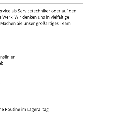
vice als Servicetechniker oder auf den
 Werk. Wir denken uns in vielfältige
 Machen Sie unser großartiges Team
nslinien
eb
t
he Routine im Lageralltag