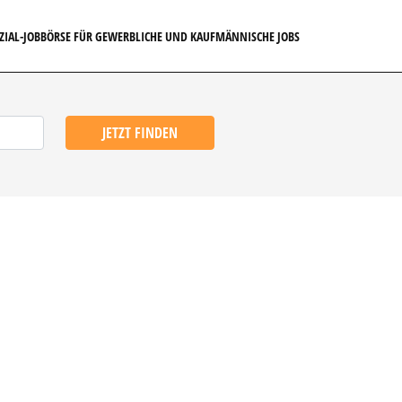
EZIAL-JOBBÖRSE FÜR GEWERBLICHE UND KAUFMÄNNISCHE JOBS
JETZT FINDEN