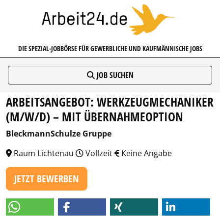
ARBEIT24.DE
DIE SPEZIAL-JOBBÖRSE FÜR GEWERBLICHE UND KAUFMÄNNISCHE JOBS
JOB SUCHEN
ARBEITSANGEBOT: WERKZEUGMECHANIKER
(M/W/D) – MIT ÜBERNAHMEOPTION
BleckmannSchulze Gruppe
Raum Lichtenau
Vollzeit
Keine Angabe
JETZT BEWERBEN