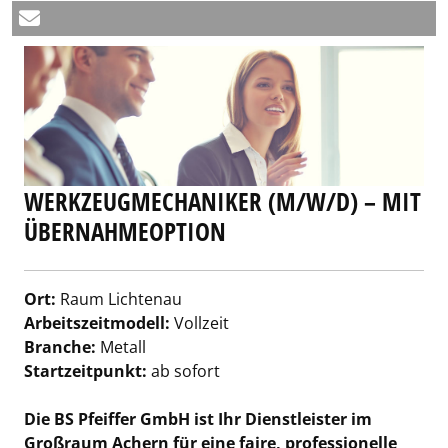
WERKZEUGMECHANIKER (M/W/D) – MIT
ÜBERNAHMEOPTION
Ort:
Raum Lichtenau
Arbeitszeitmodell:
Vollzeit
Branche:
Metall
Startzeitpunkt:
ab sofort
Die BS Pfeiffer GmbH ist Ihr Dienstleister im
Großraum Achern für eine faire, professionelle