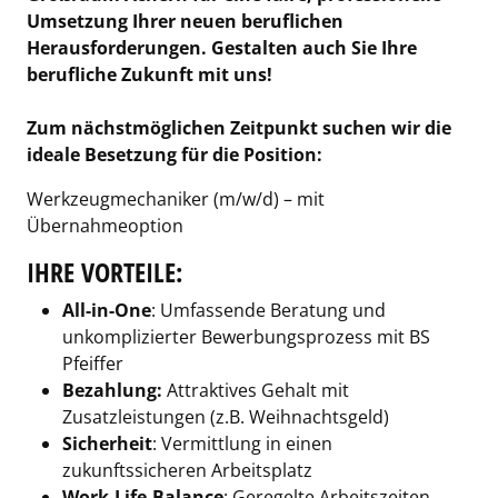
Umsetzung Ihrer neuen beruflichen
Herausforderungen. Gestalten auch Sie Ihre
berufliche Zukunft mit uns!
Zum nächstmöglichen Zeitpunkt suchen wir die
ideale Besetzung für die Position:
Werkzeugmechaniker (m/w/d) – mit
Übernahmeoption
IHRE VORTEILE:
All-in-One
: Umfassende Beratung und
unkomplizierter Bewerbungsprozess mit BS
Pfeiffer
Bezahlung:
Attraktives Gehalt mit
Zusatzleistungen (z.B. Weihnachtsgeld)
Sicherheit
: Vermittlung in einen
zukunftssicheren Arbeitsplatz
Work-Life-Balance
: Geregelte Arbeitszeiten