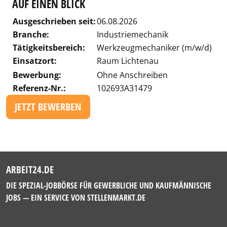
AUF EINEN BLICK
Ausgeschrieben seit:
06.08.2026
Branche:
Industriemechanik
Tätigkeitsbereich:
Werkzeugmechaniker (m/w/d)
Einsatzort:
Raum Lichtenau
Bewerbung:
Ohne Anschreiben
Referenz-Nr.:
102693A31479
JETZT BEWERBEN
ARBEIT24.DE
DIE SPEZIAL-JOBBÖRSE FÜR GEWERBLICHE UND KAUFMÄNNISCHE
JOBS — EIN SERVICE VON
STELLENMARKT.DE