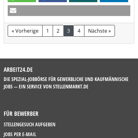
« Vorherige
1
2
3
4
Nächste »
ARBEIT24.DE
DIE SPEZIAL-JOBBÖRSE FÜR GEWERBLICHE UND KAUFMÄNNISCHE
JOBS — EIN SERVICE VON
STELLENMARKT.DE
FÜR BEWERBER
STELLENGESUCH AUFGEBEN
JOBS PER E-MAIL