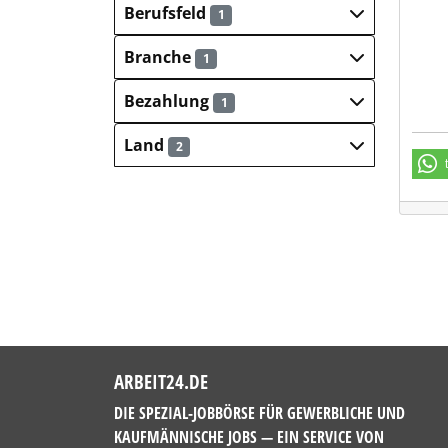
Berufsfeld
1
Branche
1
Bezahlung
1
Land
2
ARBEIT24.DE
DIE SPEZIAL-JOBBÖRSE FÜR GEWERBLICHE UND
KAUFMÄNNISCHE JOBS — EIN SERVICE VON