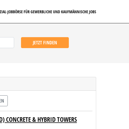
EZIAL-JOBBÖRSE FÜR GEWERBLICHE UND KAUFMÄNNISCHE JOBS
JETZT FINDEN
EN
D) CONCRETE & HYBRID TOWERS