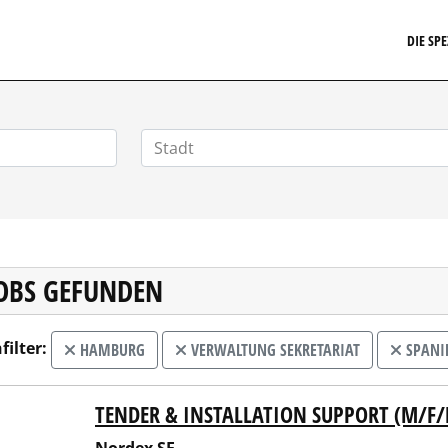
EIT24.DE
DIE SP
JOBS GEFUNDEN
filter:
HAMBURG
VERWALTUNG SEKRETARIAT
SPANI
TENDER & INSTALLATION SUPPORT (M/F/
ex SE