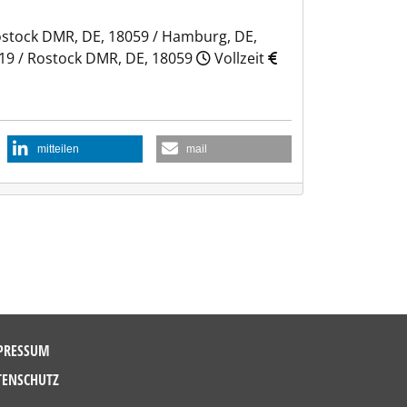
ostock DMR, DE, 18059 / Hamburg, DE,
419 / Rostock DMR, DE, 18059
Vollzeit
mitteilen
mail
PRESSUM
TENSCHUTZ