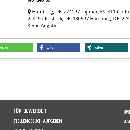
Nordex SE
Hamburg, DE, 22419 / Tajonar, ES, 31192 / R
22419 / Rostock, DE, 18059 / Hamburg, DE, 22
Keine Angabe
teilen
teilen
teilen
FÜR BEWERBER
IM
STELLENGESUCH AUFGEBEN
DA