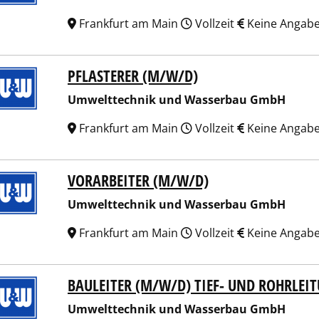
Frankfurt am Main
Vollzeit
Keine Angab
PFLASTERER (M/W/D)
lttechnik und Wasserbau GmbH
Umwelttechnik und Wasserbau GmbH
Frankfurt am Main
Vollzeit
Keine Angab
VORARBEITER (M/W/D)
lttechnik und Wasserbau GmbH
Umwelttechnik und Wasserbau GmbH
Frankfurt am Main
Vollzeit
Keine Angab
BAULEITER (M/W/D) TIEF- UND ROHRLEI
lttechnik und Wasserbau GmbH
Umwelttechnik und Wasserbau GmbH