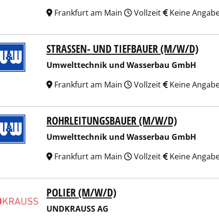
Frankfurt am Main
Vollzeit
Keine Angab
STRASSEN- UND TIEFBAUER (M/W/D)
lttechnik und Wasserbau GmbH
Umwelttechnik und Wasserbau GmbH
Frankfurt am Main
Vollzeit
Keine Angab
ROHRLEITUNGSBAUER (M/W/D)
lttechnik und Wasserbau GmbH
Umwelttechnik und Wasserbau GmbH
Frankfurt am Main
Vollzeit
Keine Angab
POLIER (M/W/D)
KRAUSS AG
UNDKRAUSS AG