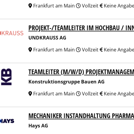
Frankfurt am Main
Vollzeit
Keine Angab
PROJEKT-/TEAMLEITER IM HOCHBAU / I
KRAUSS AG
UNDKRAUSS AG
Frankfurt am Main
Vollzeit
Keine Angab
TEAMLEITER (M/W/D) PROJEKTMANAGEM
truktionsgruppe Bauen AG
Konstruktionsgruppe Bauen AG
Frankfurt am Main
Vollzeit
Keine Angab
MECHANIKER INSTANDHALTUNG PHARMA
 AG
Hays AG