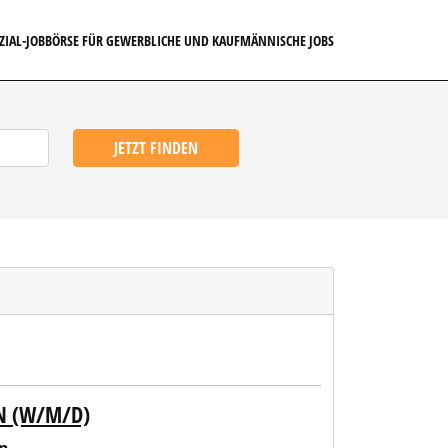
EZIAL-JOBBÖRSE FÜR GEWERBLICHE UND KAUFMÄNNISCHE JOBS
JETZT FINDEN
IN (W/M/D)