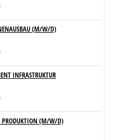
e
NNENAUSBAU (M/W/D)
e
ENT INFRASTRUKTUR
e
 PRODUKTION (M/W/D)