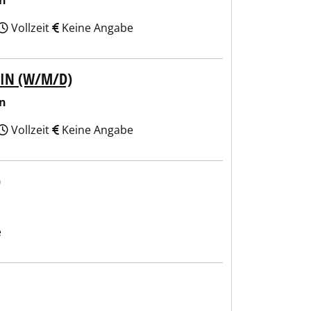
en
Vollzeit
Keine Angabe
:IN (W/M/D)
en
Vollzeit
Keine Angabe
e