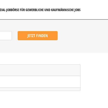
EZIAL-JOBBÖRSE FÜR GEWERBLICHE UND KAUFMÄNNISCHE JOBS
JETZT FINDEN