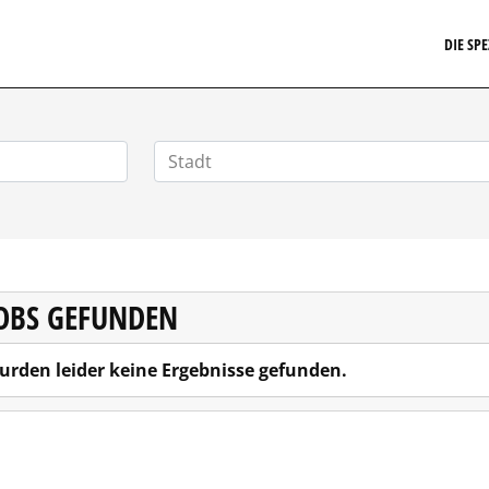
EIT24.DE
DIE SP
JOBS GEFUNDEN
urden leider keine Ergebnisse gefunden.