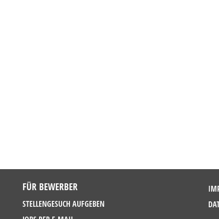
FÜR BEWERBER
IM
STELLENGESUCH AUFGEBEN
DA