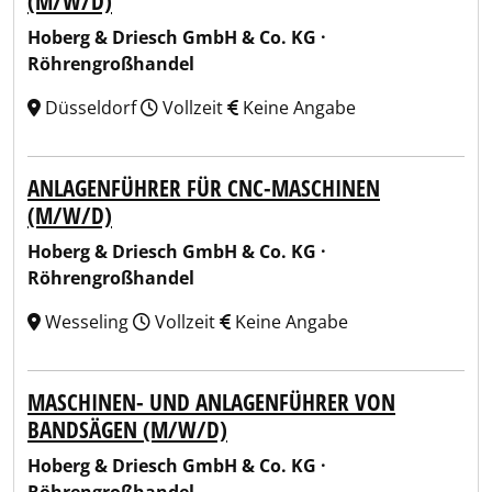
(M/W/D)
Hoberg & Driesch GmbH & Co. KG ·
Röhrengroßhandel
Düsseldorf
Vollzeit
Keine Angabe
ANLAGENFÜHRER FÜR CNC-MASCHINEN
(M/W/D)
Hoberg & Driesch GmbH & Co. KG ·
Röhrengroßhandel
Wesseling
Vollzeit
Keine Angabe
MASCHINEN- UND ANLAGENFÜHRER VON
BANDSÄGEN (M/W/D)
Hoberg & Driesch GmbH & Co. KG ·