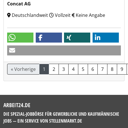
Concat AG
Deutschlandweit
Vollzeit
Keine Angabe
« Vorherige
1
2
3
4
5
6
7
8
9
ARBEIT24.DE
DIE SPEZIAL-JOBBÖRSE FÜR GEWERBLICHE UND KAUFMÄNNISCHE
JOBS — EIN SERVICE VON
STELLENMARKT.DE