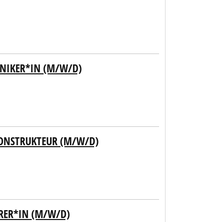
NIKER*IN (M/W/D)
KONSTRUKTEUR (M/W/D)
RER*IN (M/W/D)