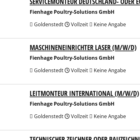
SERVICEMONTEUR DEUTSCHLAND- ODER 
hage Poultry-Solutions GmbH
Fienhage Poultry-Solutions GmbH
Goldenstedt
Vollzeit
Keine Angabe
MASCHINENEINRICHTER LASER (M/W/D)
hage Poultry-Solutions GmbH
Fienhage Poultry-Solutions GmbH
Goldenstedt
Vollzeit
Keine Angabe
LEITMONTEUR INTERNATIONAL (M/W/D)
hage Poultry-Solutions GmbH
Fienhage Poultry-Solutions GmbH
Goldenstedt
Vollzeit
Keine Angabe
TECHNISCHER ZEICHNER ODER BAUZEICHN
hage Poultry-Solutions GmbH