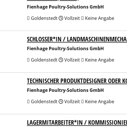
Fienhage Poultry-Solutions GmbH
Goldenstedt
Vollzeit
Keine Angabe
SCHLOSSER*IN / LANDMASCHINENMECHA
hage Poultry-Solutions GmbH
Fienhage Poultry-Solutions GmbH
Goldenstedt
Vollzeit
Keine Angabe
TECHNISCHER PRODUKTDESIGNER ODER 
hage Poultry-Solutions GmbH
Fienhage Poultry-Solutions GmbH
Goldenstedt
Vollzeit
Keine Angabe
LAGERMITARBEITER*IN / KOMMISSIONIE
hage Poultry-Solutions GmbH