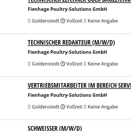
Fienhage Poultry-Solutions GmbH
Goldenstedt
Vollzeit
Keine Angabe
TECHNISCHER REDAKTEUR (M/W/D)
hage Poultry-Solutions GmbH
Fienhage Poultry-Solutions GmbH
Goldenstedt
Vollzeit
Keine Angabe
VERTRIEBSMITARBEITER IM BEREICH SERVI
hage Poultry-Solutions GmbH
Fienhage Poultry-Solutions GmbH
Goldenstedt
Vollzeit
Keine Angabe
SCHWEISSER (M/W/D)
hage Poultry-Solutions GmbH