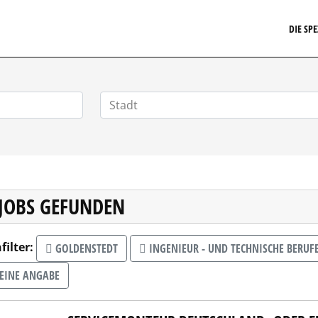
EIT24.DE
DIE SP
 JOBS GEFUNDEN
filter:
GOLDENSTEDT
INGENIEUR - UND TECHNISCHE BERUF
EINE ANGABE