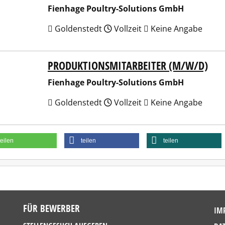
Fienhage Poultry-Solutions GmbH
Goldenstedt
Vollzeit
Keine Angabe
PRODUKTIONSMITARBEITER (M/W/D)
hage Poultry-Solutions GmbH
Fienhage Poultry-Solutions GmbH
Goldenstedt
Vollzeit
Keine Angabe
teilen
teilen
teilen
FÜR BEWERBER
IM