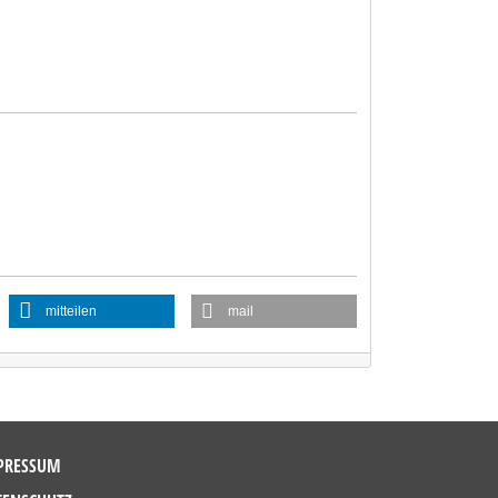
mitteilen
mail
PRESSUM