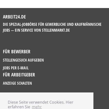
ARBEIT24.DE
DIE SPEZIAL-JOBBÖRSE FÜR GEWERBLICHE UND KAUFMÄNNISCHE
JOBS — EIN SERVICE VON
STELLENMARKT.DE
FÜR BEWERBER
STELLENGESUCH AUFGEBEN
JOBS PER E-MAIL
FÜR ARBEITGEBER
ANZEIGE SCHALTEN
Diese Seite verwendet Cookies. Hier
IMPRESSUM
erfahren Sie
mehr