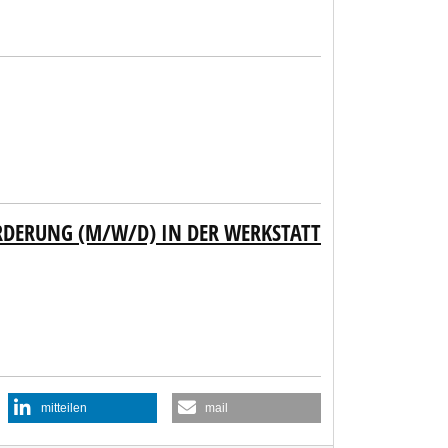
RDERUNG (M/W/D) IN DER WERKSTATT
mitteilen
mail