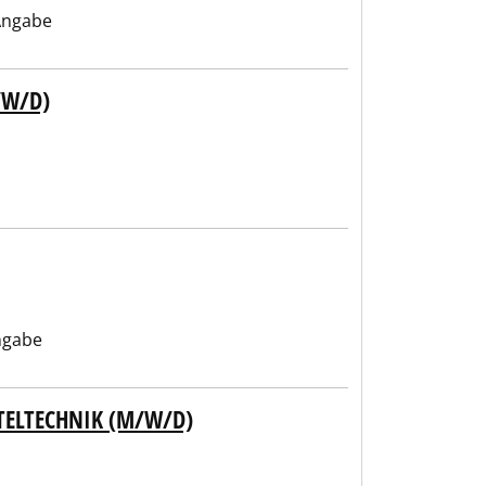
Angabe
/W/D)
ngabe
TELTECHNIK (M/W/D)