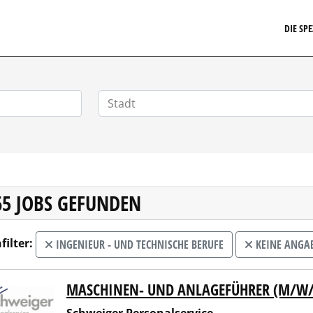
EIT24.DE
DIE SP
65 JOBS GEFUNDEN
filter:
INGENIEUR - UND TECHNISCHE BERUFE
KEINE ANGA
MASCHINEN- UND ANLAGEFÜHRER (M/W/
eiger Personalservice