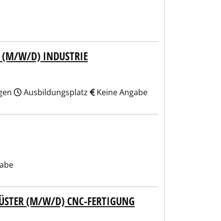
(M/W/D) INDUSTRIE
ngen
Ausbildungsplatz
Keine Angabe
gabe
ÜSTER (M/W/D) CNC-FERTIGUNG