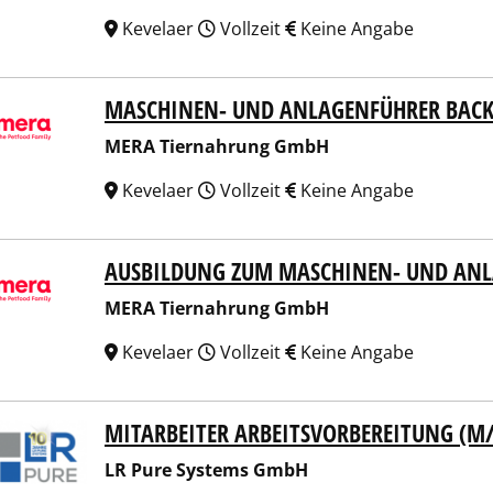
Kevelaer
Vollzeit
Keine Angabe
MASCHINEN- UND ANLAGENFÜHRER BAC
 Tiernahrung GmbH
MERA Tiernahrung GmbH
Kevelaer
Vollzeit
Keine Angabe
AUSBILDUNG ZUM MASCHINEN- UND AN
 Tiernahrung GmbH
MERA Tiernahrung GmbH
Kevelaer
Vollzeit
Keine Angabe
MITARBEITER ARBEITSVORBEREITUNG (M
ure Systems GmbH
LR Pure Systems GmbH