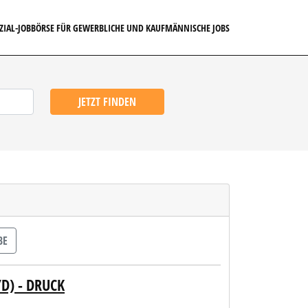
EZIAL-JOBBÖRSE FÜR GEWERBLICHE UND KAUFMÄNNISCHE JOBS
JETZT FINDEN
BE
D) - DRUCK