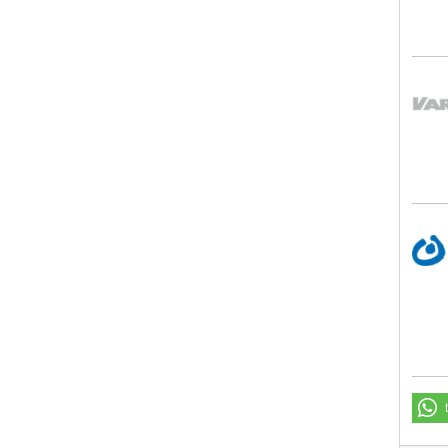
VARI
Lebe