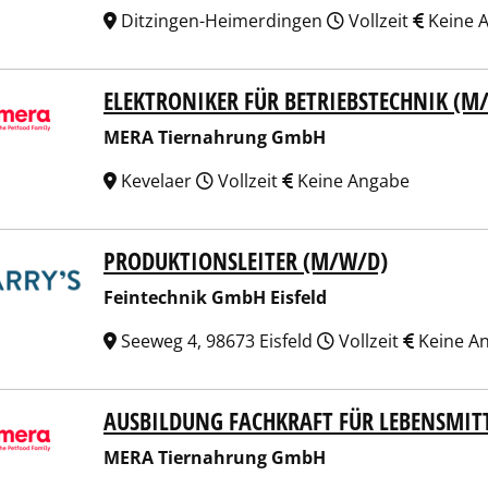
Ditzingen-Heimerdingen
Vollzeit
Keine 
ELEKTRONIKER FÜR BETRIEBSTECHNIK (M
 Tiernahrung GmbH
MERA Tiernahrung GmbH
Kevelaer
Vollzeit
Keine Angabe
PRODUKTIONSLEITER (M/W/D)
technik GmbH Eisfeld
Feintechnik GmbH Eisfeld
Seeweg 4, 98673 Eisfeld
Vollzeit
Keine A
AUSBILDUNG FACHKRAFT FÜR LEBENSMIT
 Tiernahrung GmbH
MERA Tiernahrung GmbH