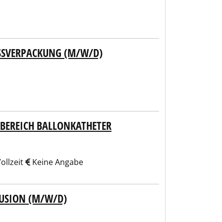
SVERPACKUNG (M/W/D)
BEREICH BALLONKATHETER
ollzeit
Keine Angabe
USION (M/W/D)