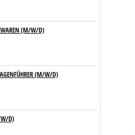
KWAREN (M/W/D)
LAGENFÜHRER (M/W/D)
/W/D)