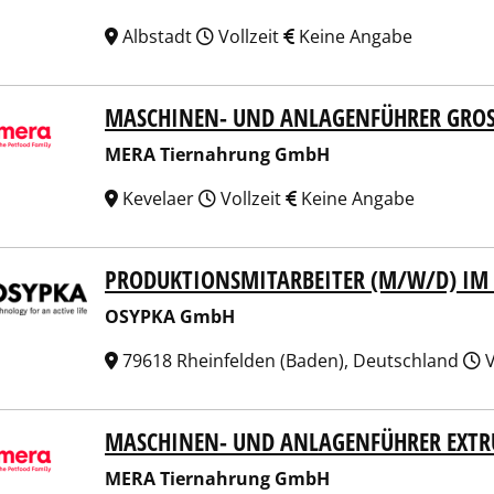
Albstadt
Vollzeit
Keine Angabe
MASCHINEN- UND ANLAGENFÜHRER GROS
 Tiernahrung GmbH
MERA Tiernahrung GmbH
Kevelaer
Vollzeit
Keine Angabe
PRODUKTIONSMITARBEITER (M/W/D) IM 
PKA GmbH
OSYPKA GmbH
79618 Rheinfelden (Baden), Deutschland
V
MASCHINEN- UND ANLAGENFÜHRER EXTR
 Tiernahrung GmbH
MERA Tiernahrung GmbH