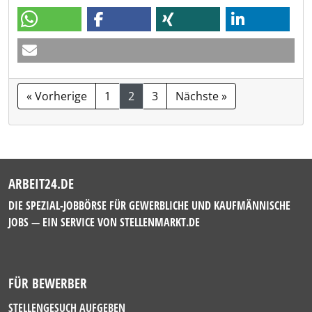
« Vorherige
1
2
3
Nächste »
ARBEIT24.DE
DIE SPEZIAL-JOBBÖRSE FÜR GEWERBLICHE UND KAUFMÄNNISCHE
JOBS — EIN SERVICE VON
STELLENMARKT.DE
FÜR BEWERBER
STELLENGESUCH AUFGEBEN