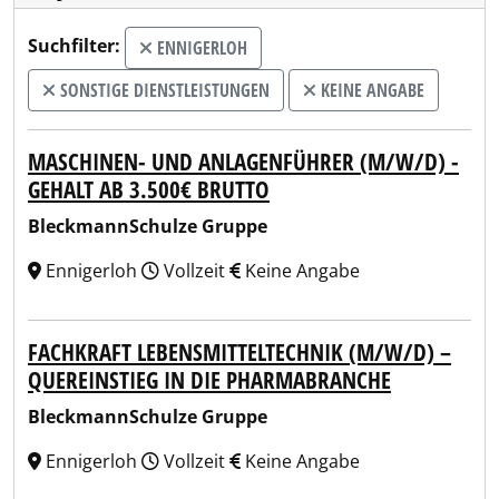
Suchfilter:
ENNIGERLOH
SONSTIGE DIENSTLEISTUNGEN
KEINE ANGABE
MASCHINEN- UND ANLAGENFÜHRER (M/W/D) -
GEHALT AB 3.500€ BRUTTO
BleckmannSchulze Gruppe
Ennigerloh
Vollzeit
Keine Angabe
FACHKRAFT LEBENSMITTELTECHNIK (M/W/D) –
QUEREINSTIEG IN DIE PHARMABRANCHE
BleckmannSchulze Gruppe
Ennigerloh
Vollzeit
Keine Angabe