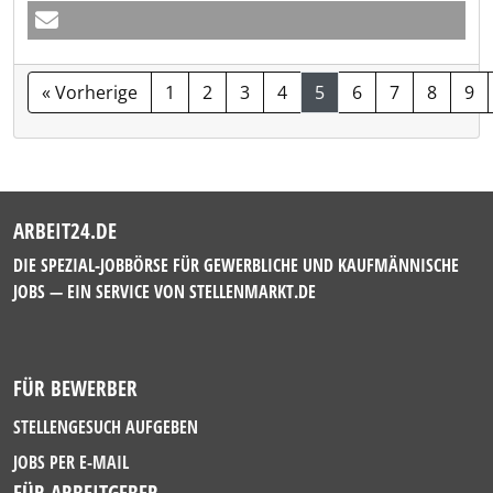
« Vorherige
1
2
3
4
5
6
7
8
9
ARBEIT24.DE
DIE SPEZIAL-JOBBÖRSE FÜR GEWERBLICHE UND KAUFMÄNNISCHE
JOBS — EIN SERVICE VON
STELLENMARKT.DE
FÜR BEWERBER
STELLENGESUCH AUFGEBEN
JOBS PER E-MAIL
FÜR ARBEITGEBER