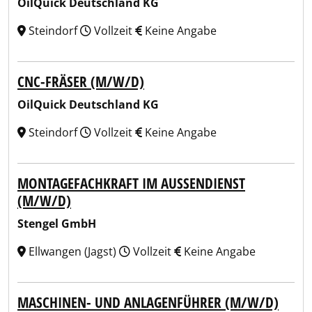
OilQuick Deutschland KG
Steindorf
Vollzeit
Keine Angabe
CNC-FRÄSER (M/W/D)
OilQuick Deutschland KG
Steindorf
Vollzeit
Keine Angabe
MONTAGEFACHKRAFT IM AUSSENDIENST (
M/W/D)
Stengel GmbH
Ellwangen (Jagst)
Vollzeit
Keine Angabe
MASCHINEN- UND ANLAGENFÜHRER (M/W/D)