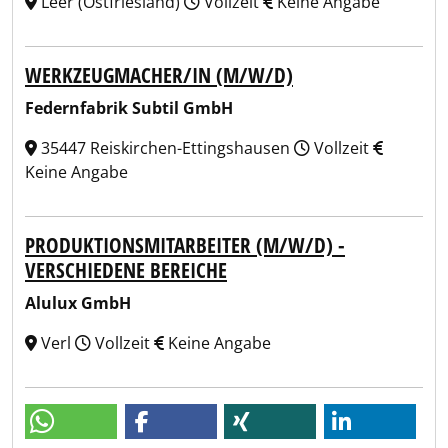
Leer (Ostfriesland)
Vollzeit
Keine Angabe
WERKZEUGMACHER/IN (M/W/D)
Federnfabrik Subtil GmbH
35447 Reiskirchen-Ettingshausen
Vollzeit
Keine Angabe
PRODUKTIONSMITARBEITER (M/W/D) -
VERSCHIEDENE BEREICHE
Alulux GmbH
Verl
Vollzeit
Keine Angabe