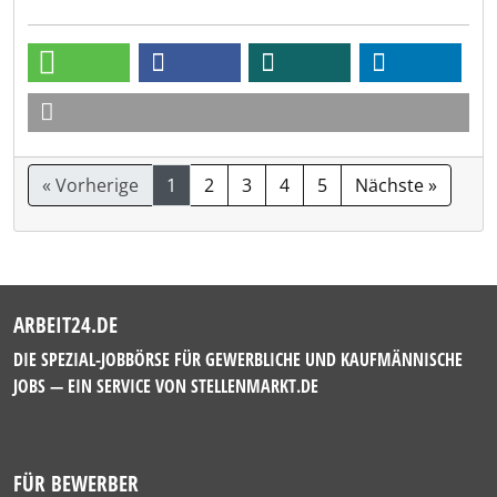
« Vorherige
1
2
3
4
5
Nächste »
ARBEIT24.DE
DIE SPEZIAL-JOBBÖRSE FÜR GEWERBLICHE UND KAUFMÄNNISCHE
JOBS — EIN SERVICE VON
STELLENMARKT.DE
FÜR BEWERBER