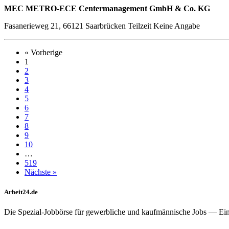
MEC METRO-ECE Centermanagement GmbH & Co. KG
Fasanerieweg 21, 66121 Saarbrücken
Teilzeit
Keine Angabe
« Vorherige
1
2
3
4
5
6
7
8
9
10
…
519
Nächste »
Arbeit24.de
Die Spezial-Jobbörse für gewerbliche und kaufmännische Jobs — Ei