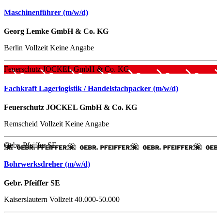
Maschinenführer (m/w/d)
Georg Lemke GmbH & Co. KG
Berlin
Vollzeit
Keine Angabe
Feuerschutz JOCKEL GmbH & Co. KG
Fachkraft Lagerlogistik / Handelsfachpacker (m/w/d)
Feuerschutz JOCKEL GmbH & Co. KG
Remscheid
Vollzeit
Keine Angabe
Gebr. Pfeiffer SE
Bohrwerksdreher (m/w/d)
Gebr. Pfeiffer SE
Kaiserslautern
Vollzeit
40.000-50.000