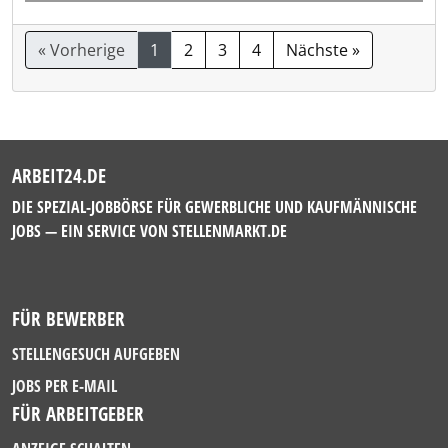
« Vorherige
1
2
3
4
Nächste »
ARBEIT24.DE
DIE SPEZIAL-JOBBÖRSE FÜR GEWERBLICHE UND KAUFMÄNNISCHE
JOBS — EIN SERVICE VON
STELLENMARKT.DE
FÜR BEWERBER
STELLENGESUCH AUFGEBEN
JOBS PER E-MAIL
FÜR ARBEITGEBER