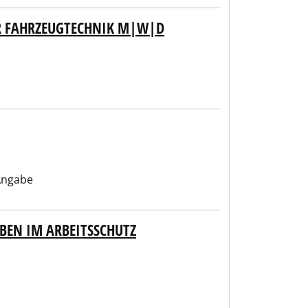
R FAHRZEUGTECHNIK M|W|D
Angabe
BEN IM ARBEITSSCHUTZ