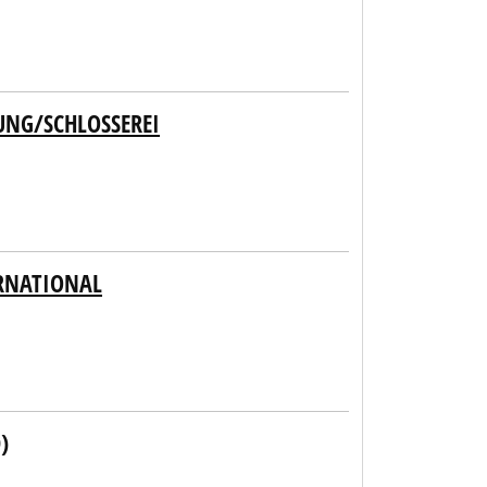
UNG/SCHLOSSEREI
RNATIONAL
)