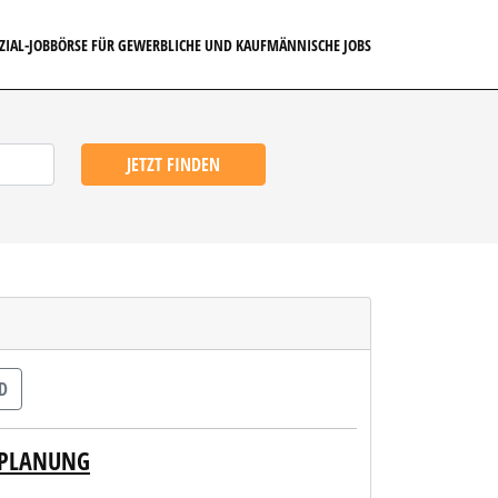
EZIAL-JOBBÖRSE FÜR GEWERBLICHE UND KAUFMÄNNISCHE JOBS
JETZT FINDEN
D
SPLANUNG