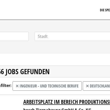
EIT24.DE
DIE SP
66 JOBS GEFUNDEN
filter:
INGENIEUR - UND TECHNISCHE BERUFE
DEUTSCHLAN
ARBEITSPLATZ IM BEREICH PRODUKTION
h Tiernahrung GmbH & Co. KG