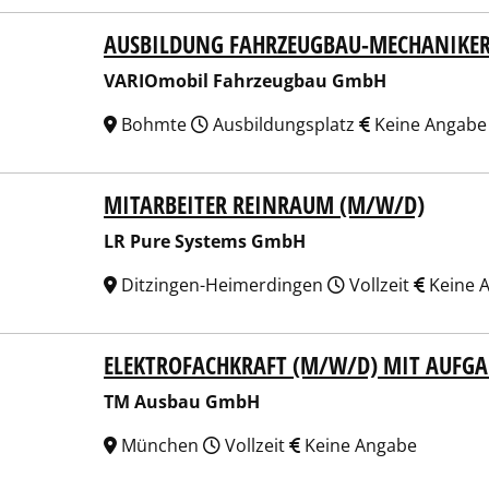
AUSBILDUNG FAHRZEUGBAU-MECHANIKE
Omobil Fahrzeugbau GmbH
VARIOmobil Fahrzeugbau GmbH
Bohmte
Ausbildungsplatz
Keine Angabe
MITARBEITER REINRAUM (M/W/D)
ure Systems GmbH
LR Pure Systems GmbH
Ditzingen-Heimerdingen
Vollzeit
Keine 
ELEKTROFACHKRAFT (M/W/D) MIT AUFGA
Ausbau GmbH
TM Ausbau GmbH
München
Vollzeit
Keine Angabe