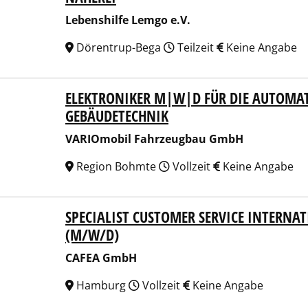
Lebenshilfe Lemgo e.V.
Dörentrup-Bega
Teilzeit
Keine Angabe
ELEKTRONIKER M|W|D FÜR DIE AUTOMAT
Omobil Fahrzeugbau GmbH
GEBÄUDETECHNIK
VARIOmobil Fahrzeugbau GmbH
Region Bohmte
Vollzeit
Keine Angabe
SPECIALIST CUSTOMER SERVICE INTERNA
EA GmbH
(M/W/D)
CAFEA GmbH
Hamburg
Vollzeit
Keine Angabe