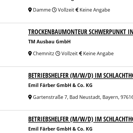
Damme
Vollzeit
Keine Angabe
TROCKENBAUMONTEUR SCHWERPUNKT I
Ausbau GmbH
TM Ausbau GmbH
Chemnitz
Vollzeit
Keine Angabe
BETRIEBSHELFER (M/W/D) IM SCHLACHTH
 Färber GmbH & Co. KG
Emil Färber GmbH & Co. KG
Gartenstraße 7, Bad Neustadt, Bayern, 9761
BETRIEBSHELFER (M/W/D) IM SCHLACHTH
 Färber GmbH & Co. KG
Emil Färber GmbH & Co. KG