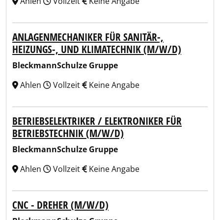
Ahlen
Vollzeit
Keine Angabe
ANLAGENMECHANIKER FÜR SANITÄR-,
HEIZUNGS-, UND KLIMATECHNIK (M/W/D)
BleckmannSchulze Gruppe
Ahlen
Vollzeit
Keine Angabe
BETRIEBSELEKTRIKER / ELEKTRONIKER FÜR
BETRIEBSTECHNIK (M/W/D)
BleckmannSchulze Gruppe
Ahlen
Vollzeit
Keine Angabe
CNC - DREHER (M/W/D)