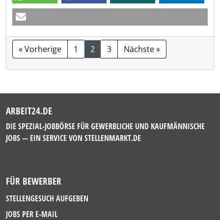
« Vorherige
1
2
3
Nächste »
ARBEIT24.DE
DIE SPEZIAL-JOBBÖRSE FÜR GEWERBLICHE UND KAUFMÄNNISCHE
JOBS — EIN SERVICE VON
STELLENMARKT.DE
FÜR BEWERBER
STELLENGESUCH AUFGEBEN
JOBS PER E-MAIL