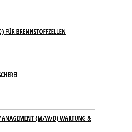
D) FÜR BRENNSTOFFZELLEN
SCHEREI
SMANAGEMENT (M/W/D) WARTUNG &