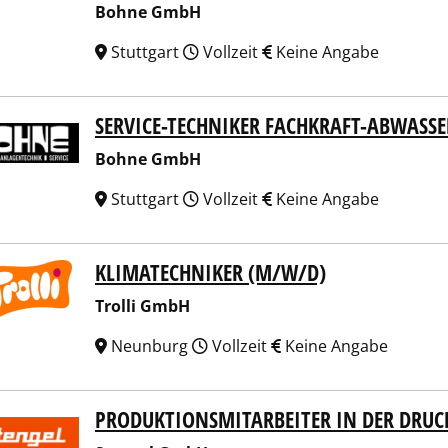
Bohne GmbH
Stuttgart
Vollzeit
Keine Angabe
SERVICE-TECHNIKER FACHKRAFT-ABWASS
ne GmbH
Bohne GmbH
Stuttgart
Vollzeit
Keine Angabe
KLIMATECHNIKER (M/W/D)
li GmbH
Trolli GmbH
Neunburg
Vollzeit
Keine Angabe
PRODUKTIONSMITARBEITER IN DER DRUC
gel GmbH