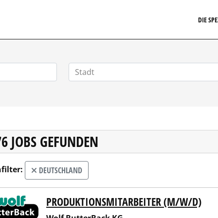
EIT24.DE
DIE SP
76 JOBS GEFUNDEN
filter:
DEUTSCHLAND
PRODUKTIONSMITARBEITER (M/W/D)
 ButterBack KG