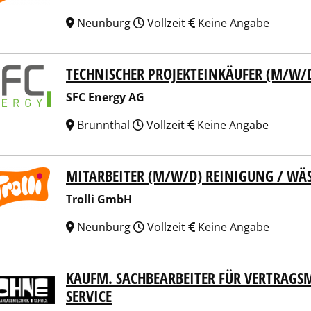
Neunburg
Vollzeit
Keine Angabe
TECHNISCHER PROJEKTEINKÄUFER (M/W/
Energy AG
SFC Energy AG
Brunnthal
Vollzeit
Keine Angabe
MITARBEITER (M/W/D) REINIGUNG / WÄ
li GmbH
Trolli GmbH
Neunburg
Vollzeit
Keine Angabe
KAUFM. SACHBEARBEITER FÜR VERTRAG
ne GmbH
SERVICE