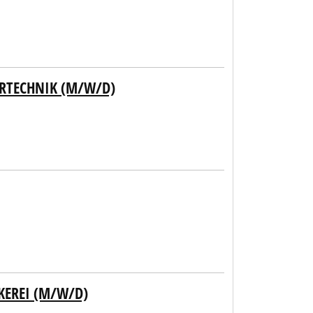
ERTECHNIK (M/W/D)
KEREI (M/W/D)