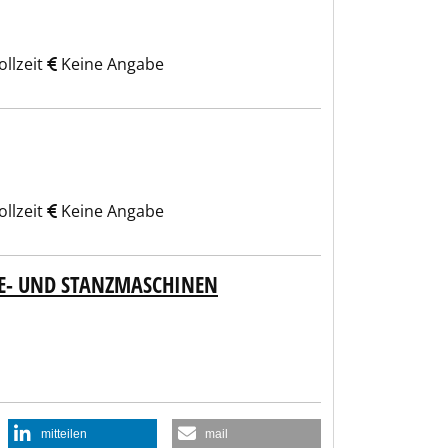
llzeit
Keine Angabe
llzeit
Keine Angabe
E- UND STANZMASCHINEN
mitteilen
mail