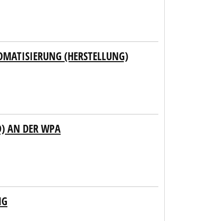
OMATISIERUNG (HERSTELLUNG)
) AN DER WPA
NG