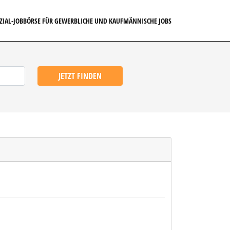
EZIAL-JOBBÖRSE FÜR GEWERBLICHE UND KAUFMÄNNISCHE JOBS
JETZT FINDEN