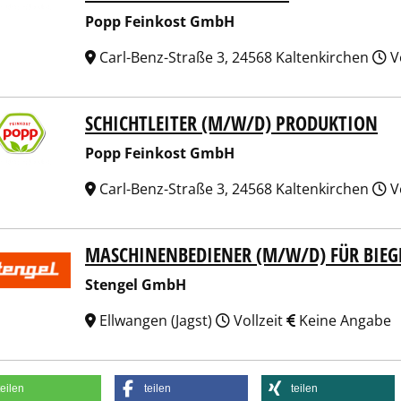
Popp Feinkost GmbH
Carl-Benz-Straße 3, 24568 Kaltenkirchen
Vo
SCHICHTLEITER (M/W/D) PRODUKTION
 Feinkost GmbH
Popp Feinkost GmbH
Carl-Benz-Straße 3, 24568 Kaltenkirchen
Vo
MASCHINENBEDIENER (M/W/D) FÜR BIEG
gel GmbH
Stengel GmbH
Ellwangen (Jagst)
Vollzeit
Keine Angabe
teilen
teilen
teilen