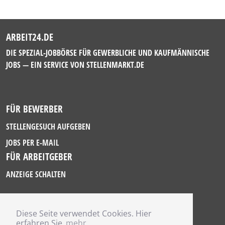
ARBEIT24.DE
DIE SPEZIAL-JOBBÖRSE FÜR GEWERBLICHE UND KAUFMÄNNISCHE
JOBS — EIN SERVICE VON
STELLENMARKT.DE
FÜR BEWERBER
STELLENGESUCH AUFGEBEN
JOBS PER E-MAIL
FÜR ARBEITGEBER
ANZEIGE SCHALTEN
Diese Seite verwendet Cookies. Hier
IMPRESSUM
erfahren Sie
mehr