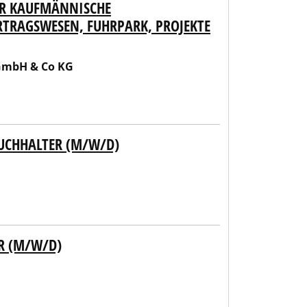
ÜR KAUFMÄNNISCHE
RTRAGSWESEN, FUHRPARK, PROJEKTE
 GmbH & Co KG
UCHHALTER (M/W/D)
R (M/W/D)