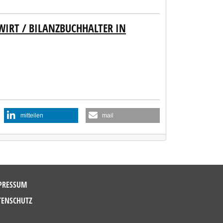
WIRT / BILANZBUCHHALTER IN
mitteilen
mail
PRESSUM
TENSCHUTZ