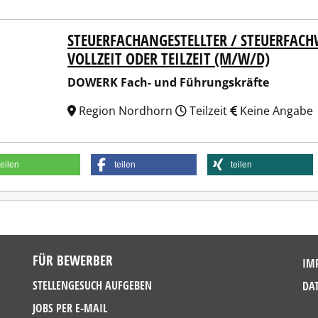
STEUERFACHANGESTELLTER / STEUERFACH
RK Fach- und Führungskräfte
VOLLZEIT ODER TEILZEIT (M/W/D)
DOWERK Fach- und Führungskräfte
Region Nordhorn
Teilzeit
Keine Angabe
teilen
teilen
teilen
FÜR BEWERBER
IM
STELLENGESUCH AUFGEBEN
DA
JOBS PER E-MAIL