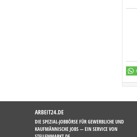
DOWE
ARBEIT24.DE
DIE SPEZIAL-JOBBÖRSE FÜR GEWERBLICHE UND
KAUFMÄNNISCHE JOBS — EIN SERVICE VON
STELLENMARKT.DE