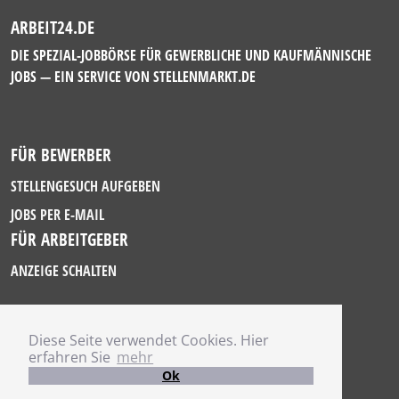
ARBEIT24.DE
DIE SPEZIAL-JOBBÖRSE FÜR GEWERBLICHE UND KAUFMÄNNISCHE
JOBS — EIN SERVICE VON
STELLENMARKT.DE
FÜR BEWERBER
STELLENGESUCH AUFGEBEN
JOBS PER E-MAIL
FÜR ARBEITGEBER
ANZEIGE SCHALTEN
Diese Seite verwendet Cookies. Hier
IMPRESSUM
erfahren Sie
mehr
DATENSCHUTZ
Ok